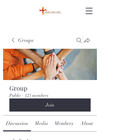
Groups
Group
Public
·
123 members
Join
Discussion
Media
Members
About