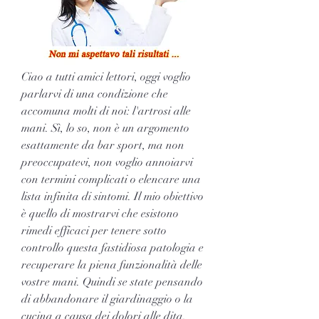
Ciao a tutti amici lettori, oggi voglio 
parlarvi di una condizione che 
accomuna molti di noi: l'artrosi alle 
mani. Sì, lo so, non è un argomento 
esattamente da bar sport, ma non 
preoccupatevi, non voglio annoiarvi 
con termini complicati o elencare una 
lista infinita di sintomi. Il mio obiettivo 
è quello di mostrarvi che esistono 
rimedi efficaci per tenere sotto 
controllo questa fastidiosa patologia e 
recuperare la piena funzionalità delle 
vostre mani. Quindi se state pensando 
di abbandonare il giardinaggio o la 
cucina a causa dei dolori alle dita, 