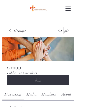
Groups
Group
Public
·
123 members
Join
Discussion
Media
Members
About