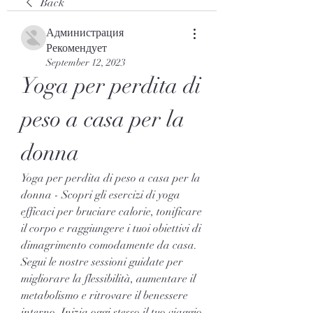
Back
Администрация
Рекомендует
September 12, 2023
Yoga per perdita di 
peso a casa per la 
donna
Yoga per perdita di peso a casa per la 
donna - Scopri gli esercizi di yoga 
efficaci per bruciare calorie, tonificare 
il corpo e raggiungere i tuoi obiettivi di 
dimagrimento comodamente da casa. 
Segui le nostre sessioni guidate per 
migliorare la flessibilità, aumentare il 
metabolismo e ritrovare il benessere 
interno. Inizia oggi stesso il tuo viaggio 