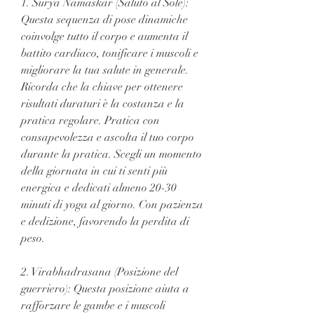
1. Surya Namaskar (Saluto al Sole): 
Questa sequenza di pose dinamiche 
coinvolge tutto il corpo e aumenta il 
battito cardiaco, tonificare i muscoli e 
migliorare la tua salute in generale. 
Ricorda che la chiave per ottenere 
risultati duraturi è la costanza e la 
pratica regolare. Pratica con 
consapevolezza e ascolta il tuo corpo 
durante la pratica. Scegli un momento 
della giornata in cui ti senti più 
energica e dedicati almeno 20-30 
minuti di yoga al giorno. Con pazienza 
e dedizione, favorendo la perdita di 
peso.
2. Virabhadrasana (Posizione del 
guerriero): Questa posizione aiuta a 
rafforzare le gambe e i muscoli 