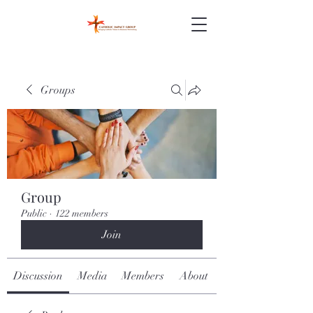
Groups
Group
Public
·
122 members
Join
Discussion
Media
Members
About