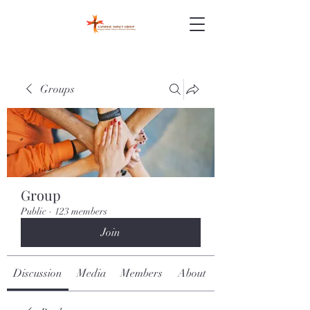
Groups
Group
Public
·
123 members
Join
Discussion
Media
Members
About