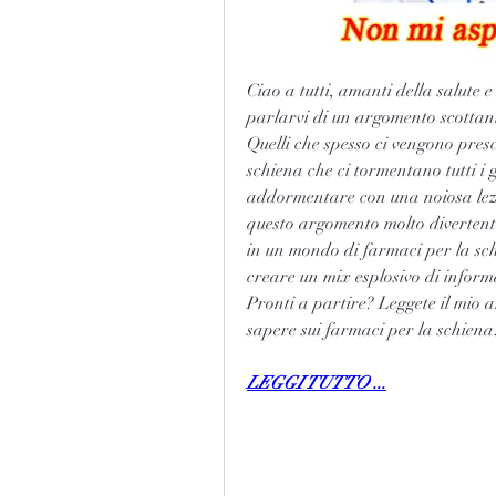
Ciao a tutti, amanti della salute e
parlarvi di un argomento scottante
Quelli che spesso ci vengono prescr
schiena che ci tormentano tutti i 
addormentare con una noiosa lezi
questo argomento molto divertent
in un mondo di farmaci per la sch
creare un mix esplosivo di informaz
Pronti a partire? Leggete il mio ar
sapere sui farmaci per la schiena
LEGGI TUTTO ...