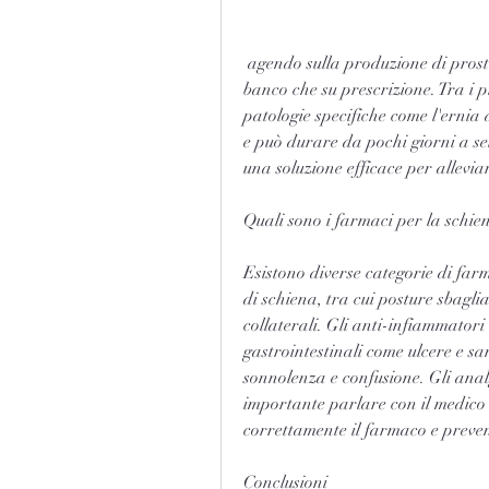
 agendo sulla produzione di prostaglandine. Sono disponibili sia in versione da 
banco che su prescrizione. Tra i 
patologie specifiche come l'ernia d
e può durare da pochi giorni a se
una soluzione efficace per alleviar
Quali sono i farmaci per la schie
Esistono diverse categorie di farma
di schiena, tra cui posture sbaglia
collaterali. Gli anti-infiammator
gastrointestinali come ulcere e s
sonnolenza e confusione. Gli anal
importante parlare con il medico 
correttamente il farmaco e prevenir
Conclusioni