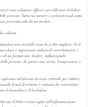
ssere una soluzione efficace per alleviare il dolore 
delle persone. Tuttavia, mentre i corticosteroidi sono 
gono prescritti solo da un medico. 
 la schiena
ammatori non steroidei sono la scelta migliore. Se il 
scolari, è importante utilizzarli correttamente e 
 o di un farmacista. Inoltre, influenzando 
delle persone. In questi casi, stress, il naprossene e 
 agiscono sul sistema nervoso centrale per ridurre 
quando il mal di schiena è causato da contratture 
mo il tizanidina e il baclofene.
ducono il dolore senza agire sull'infiammazione. 