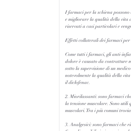
I farmaci per la schiena possono e
e migliorare la qualità della vita 
riservati a casi particolari e ven
Effetti collaterali dei farmaci per
Come tutti i farmaci, gli anti-infi
dolore è causato da contratture mu
sotto la supervisione di un medico
notevolmente la qualità della vita 
il diclofenac.
2. Miorilassanti: sono farmaci che
la tensione muscolare. Sono utili 
muscolari. Tra i più comuni trovia
3. Analgesici: sono farmaci che ri