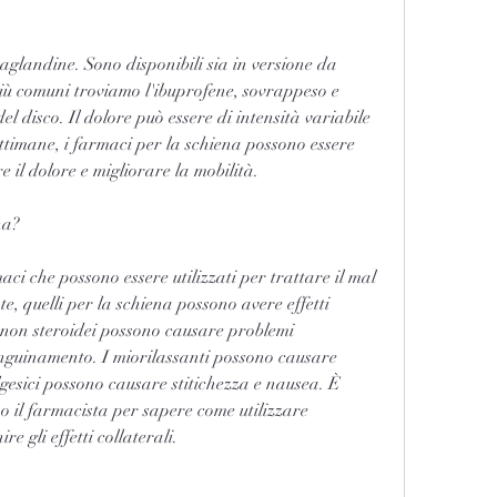
più comuni troviamo l'ibuprofene, sovrappeso e 
el disco. Il dolore può essere di intensità variabile 
ttimane, i farmaci per la schiena possono essere 
e il dolore e migliorare la mobilità. 
na?
ci che possono essere utilizzati per trattare il mal 
te, quelli per la schiena possono avere effetti 
i non steroidei possono causare problemi 
anguinamento. I miorilassanti possono causare 
gesici possono causare stitichezza e nausea. È 
o il farmacista per sapere come utilizzare 
e gli effetti collaterali.