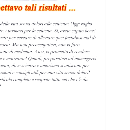
 della vita senza dolori alla schiena! Oggi voglio 
: i farmaci per la schiena. Sì, avete capito bene! 
itti per cercare di alleviare quei fastidiosi mal di 
giorni. Ma non preoccupatevi, non vi farò 
one di medicina. Anzi, vi prometto di rendere 
e e motivante! Quindi, preparatevi ad immergervi 
iena, dove scienza e umorismo si uniscono per 
ioni e consigli utili per una vita senza dolori! 
ticolo completo e scoprite tutto ciò che c'è da 
!