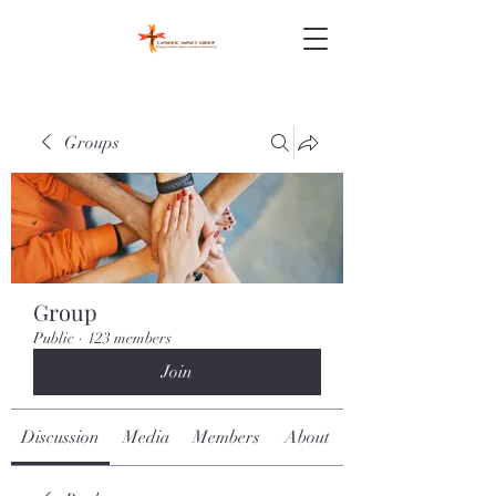
Groups
Group
Public
·
123 members
Join
Discussion
Media
Members
About