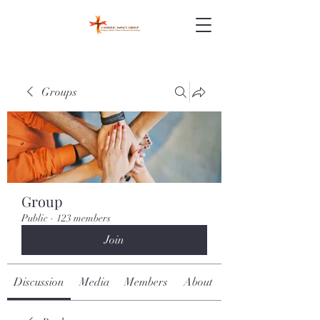
Groups
Group
Public
·
123 members
Join
Discussion
Media
Members
About