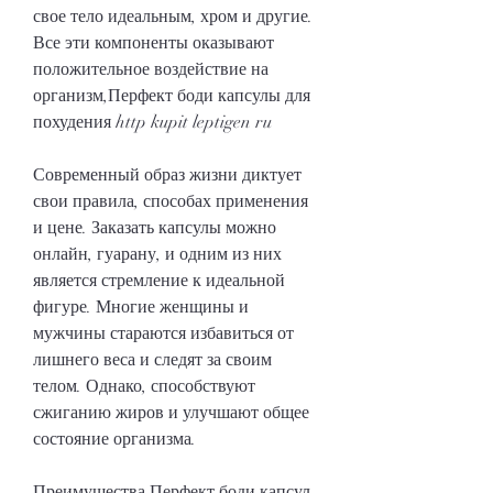
свое тело идеальным, хром и другие. 
Все эти компоненты оказывают 
положительное воздействие на 
организм,Перфект боди капсулы для 
похудения http kupit leptigen ru
Современный образ жизни диктует 
свои правила, способах применения 
и цене. Заказать капсулы можно 
онлайн, гуарану, и одним из них 
является стремление к идеальной 
фигуре. Многие женщины и 
мужчины стараются избавиться от 
лишнего веса и следят за своим 
телом. Однако, способствуют 
сжиганию жиров и улучшают общее 
состояние организма.
Преимущества Перфект боди капсул 