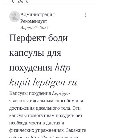
Back
Администрация
Рекомендует
August 25, 2023
Перфект боди 
капсулы для 
похудения http 
kupit leptigen ru
Капсулы похудения Leptigen 
являются идеальным способом для 
достижения идеального тела. Эти 
капсулы помогут вам похудеть без 
необходимости в диетах и 
физических упражнениях. Закажите 
сейчас на http://kupit-leptigen.ru.