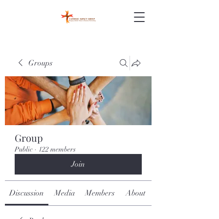
Groups
Group
Public
·
122 members
Join
Discussion
Media
Members
About