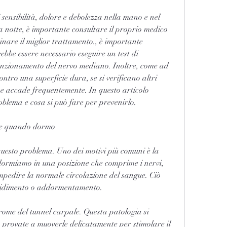
la notte, è importante consultare il proprio medico 
nare il miglior trattamento., è importante 
ebbe essere necessario eseguire un test di 
funzionamento del nervo mediano. Inoltre, come ad 
tro una superficie dura, se si verificano altri 
se accade frequentemente. In questo articolo 
oblema e cosa si può fare per prevenirlo.
te quando dormo
questo problema. Uno dei motivi più comuni è la 
ormiamo in una posizione che comprime i nervi, 
mpedire la normale circolazione del sangue. Ciò 
pidimento o addormentamento.
rome del tunnel carpale. Questa patologia si 
 provate a muoverle delicatamente per stimolare il 