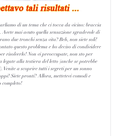
parliamo di un tema che ci tocca da vicino: braccia 
vete mai avuto quella sensazione sgradevole di 
rano due tronchi senza vita? Beh, non siete soli! 
ontato questo problema e ho deciso di condividere 
 per risolverlo! Non vi preoccupate, non sto per 
legate alla testiera del letto (anche se potrebbe 
. Venite a scoprire tutti i segreti per un sonno 
oppi! Siete pronti? Allora, mettetevi comodi e 
lo completo!