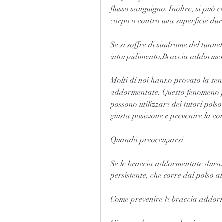
flusso sanguigno. Inoltre, si può ce
corpo o contro una superficie dur
Se si soffre di sindrome del tunne
intorpidimento,Braccia addorm
Molti di noi hanno provato la sens
addormentate. Questo fenomeno pu
possono utilizzare dei tutori pols
giusta posizione e prevenire la c
Quando preoccuparsi
Se le braccia addormentate duran
persistente, che corre dal polso 
Come prevenire le braccia addo