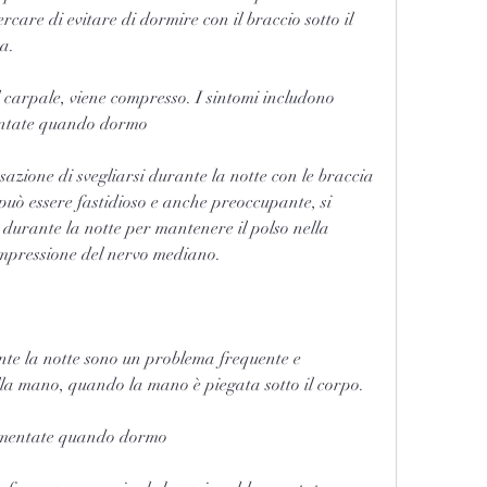
rcare di evitare di dormire con il braccio sotto il 
a.
l carpale, viene compresso. I sintomi includono 
entate quando dormo
azione di svegliarsi durante la notte con le braccia 
ò essere fastidioso e anche preoccupante, si 
o durante la notte per mantenere il polso nella 
ompressione del nervo mediano.
te la notte sono un problema frequente e 
alla mano, quando la mano è piegata sotto il corpo.
rmentate quando dormo