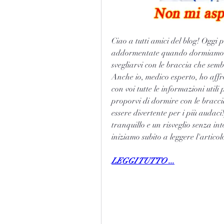
Ciao a tutti amici del blog! Oggi 
addormentate quando dormiamo. A
svegliarvi con le braccia che semb
Anche io, medico esperto, ho affr
con voi tutte le informazioni utili
proporvi di dormire con le braccia 
essere divertente per i più audaci!)
tranquillo e un risveglio senza int
iniziamo subito a leggere l'artico
LEGGI TUTTO ...