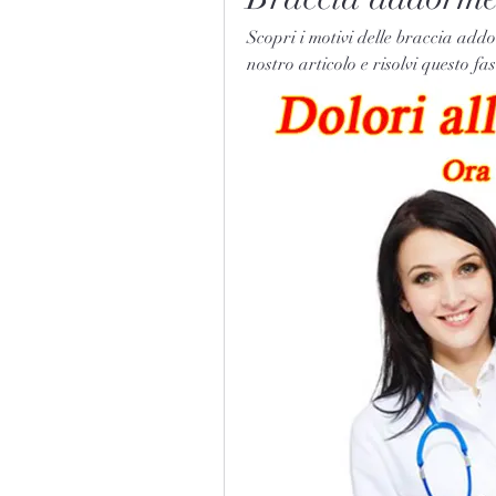
Scopri i motivi delle braccia add
nostro articolo e risolvi questo f