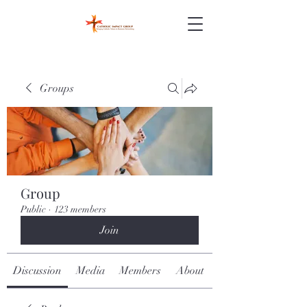
Groups
Group
Public
·
123 members
Join
Discussion
Media
Members
About