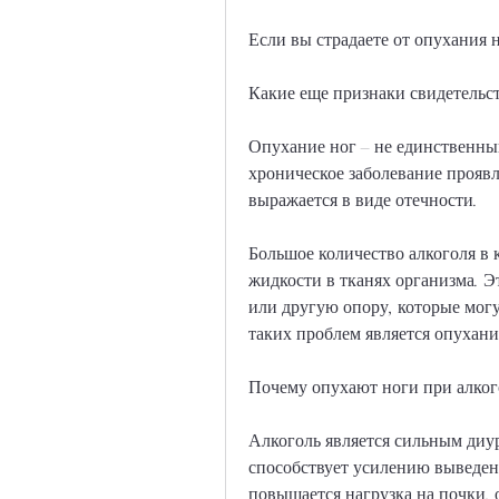
Если вы страдаете от опухания н
Какие еще признаки свидетельс
Опухание ног – не единственный
хроническое заболевание проявл
выражается в виде отечности.
Большое количество алкоголя в
жидкости в тканях организма. Эт
или другую опору, которые могу
таких проблем является опухани
Почему опухают ноги при алко
Алкоголь является сильным диур
способствует усилению выведени
повышается нагрузка на почки, 