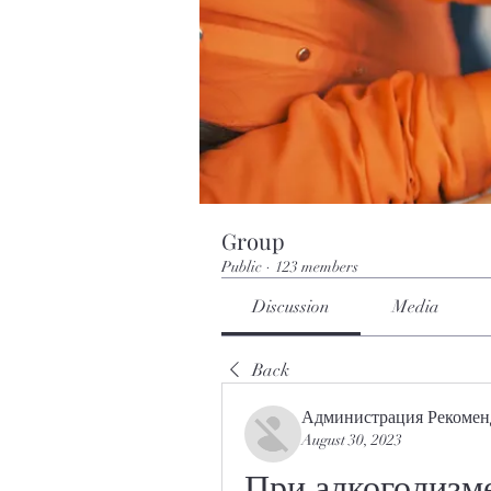
Group
Public
·
123 members
Discussion
Media
Back
Администрация Рекомен
August 30, 2023
При алкоголизм