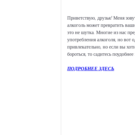
Приветствую, друзья! Меня зовут
алкоголь может превратить ваш
это не шутка. Многие из нас пр
употребления алкоголя, но вот од
привлекательно, но если вы хоти
бороться, то садитесь поудобнее
ПОДРОБНЕЕ ЗДЕСЬ