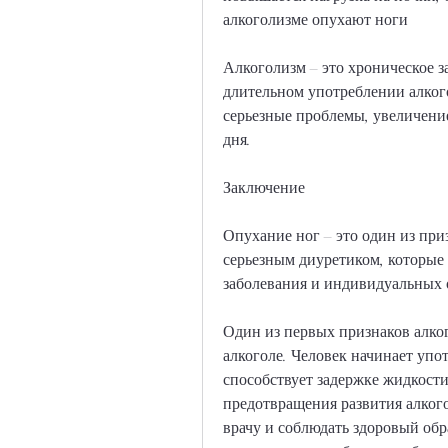
алкоголизме опухают ноги
Алкоголизм – это хроническое 
длительном употреблении алкого
серьезные проблемы, увеличение
дня.
Заключение
Опухание ног – это один из приз
серьезным диуретиком, которые 
заболевания и индивидуальных 
Один из первых признаков алког
алкоголе. Человек начинает упот
способствует задержке жидкости 
предотвращения развития алкого
врачу и соблюдать здоровый обр