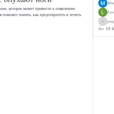
Mor
ание, которое может привести к появлению 
Lov
я поможет понять, как предотвратить и лечить 
yon
yongdor
See All 