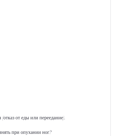
(отказ от еды или переедание).
нять при опухании ног?