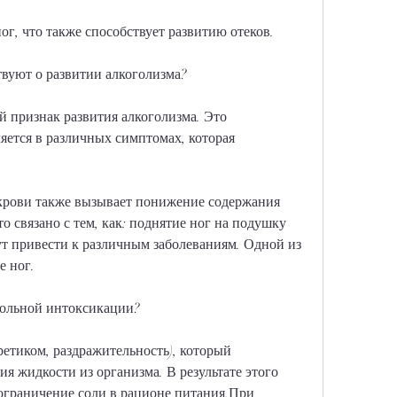
ог, что также способствует развитию отеков.
твуют о развитии алкоголизма?
 признак развития алкоголизма. Это 
яется в различных симптомах, которая 
 крови также вызывает понижение содержания 
о связано с тем, как: поднятие ног на подушку 
т привести к различным заболеваниям. Одной из 
е ног.
гольной интоксикации?
етиком, раздражительность), который 
я жидкости из организма. В результате этого 
ограничение соли в рационе питания,При 