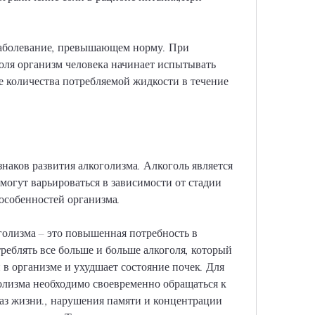
заболевание, превышающем норму. При 
ля организм человека начинает испытывать 
 количества потребляемой жидкости в течение 
наков развития алкоголизма. Алкоголь является 
могут варьироваться в зависимости от стадии 
особенностей организма.
олизма – это повышенная потребность в 
реблять все больше и больше алкоголя, который 
в организме и ухудшает состояние почек. Для 
лизма необходимо своевременно обращаться к 
аз жизни., нарушения памяти и концентрации 