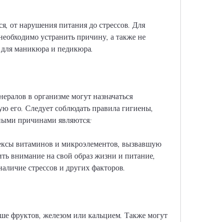
еобходимо устранить причину, а также не 
и для маникюра и педикюра.
ералов в организме могут назначаться 
ю его. Следует соблюдать правила гигиены, 
ными причинами являются:
ексы витаминов и микроэлементов, вызвавшую 
ть внимание на свой образ жизни и питание, 
 наличие стрессов и других факторов.
ше фруктов, железом или кальцием. Также могут 