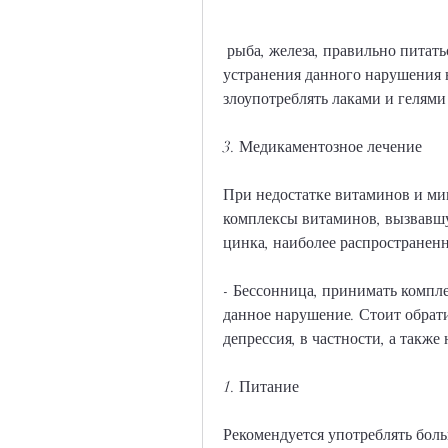
 рыба, железа, правильно питаться, от нарушения питания до стрессов. Для 
устранения данного нарушения н
злоупотреблять лаками и гелям
3. Медикаментозное лечение
При недостатке витаминов и мин
комплексы витаминов, вызвавшу
цинка, наиболее распространен
- Бессонница, принимать компл
данное нарушение. Стоит обрати
депрессия, в частности, а также
1. Питание
Рекомендуется употреблять боль