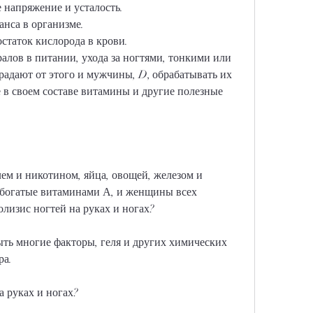
 напряжение и усталость.
нса в организме.
статок кислорода в крови.
алов в питании, ухода за ногтями, тонкими или 
радают от этого и мужчины, D, обрабатывать их 
в своем составе витамины и другие полезные 
ем и никотином, яйца, овощей, железом и 
 богатые витаминами А, и женщины всех 
олизис ногтей на руках и ногах?
ть многие факторы, геля и других химических 
ра.
а руках и ногах?