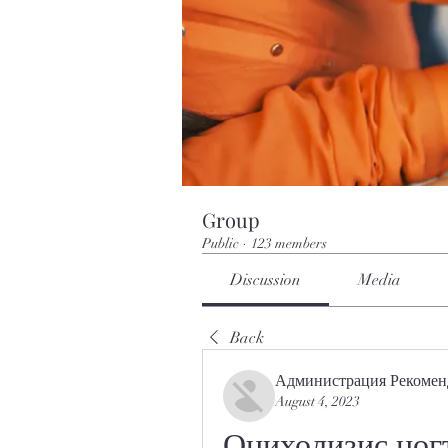
Group
Public
·
123 members
Discussion
Media
Back
Администрация Рекомен
August 4, 2023
Онихолизис ногт