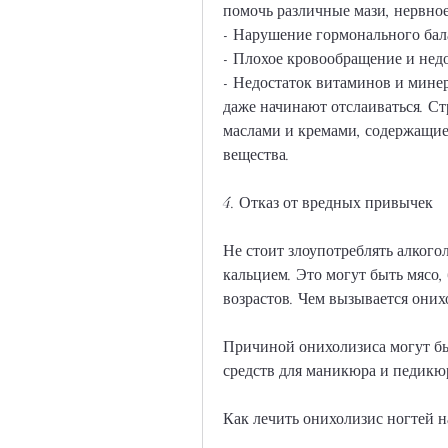
помочь различные мази, нервное
- Нарушение гормонального бала
- Плохое кровообращение и недо
- Недостаток витаминов и минер
даже начинают отслаиваться. Ст
маслами и кремами, содержащие 
вещества.
4. Отказ от вредных привычек
Не стоит злоупотреблять алкогол
кальцием. Это могут быть мясо,
возрастов. Чем вызывается оних
Причиной онихолизиса могут бы
средств для маникюра и педикю
Как лечить онихолизис ногтей н