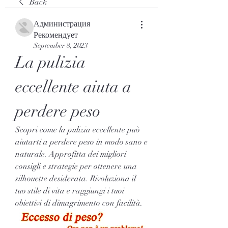
Back
Администрация
Рекомендует
September 8, 2023
La pulizia 
eccellente aiuta a 
perdere peso
Scopri come la pulizia eccellente può 
aiutarti a perdere peso in modo sano e 
naturale. Approfitta dei migliori 
consigli e strategie per ottenere una 
silhouette desiderata. Rivoluziona il 
tuo stile di vita e raggiungi i tuoi 
obiettivi di dimagrimento con facilità.