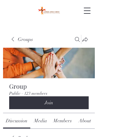
Groups
Group
Public
·
123 members
Join
Discussion
Media
Members
About