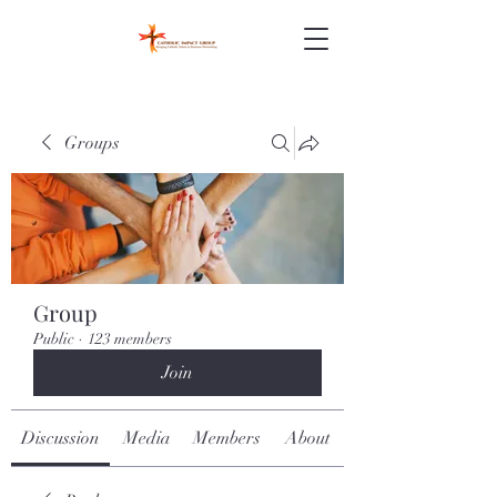
Groups
Group
Public
·
123 members
Join
Discussion
Media
Members
About