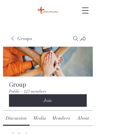
Groups
Group
Public
·
123 members
Join
Discussion
Media
Members
About