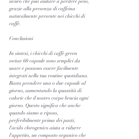
sicuro che può aiutare a perdere peso, 
grazie alla presenza di caffeina 
naturalmente presente nei chicchi di 
caffè.
Conclusioni
In sintesi, i chicchi di caffè green 
swisse 60 capsule sono semplici da 
usare e possono essere facilmente 
integrati nella tua routine quotidiana. 
Basta prendere una o due capsule al 
giorno, aumentando la quantità di 
calorie che il nostro corpo brucia ogni 
giorno. Questo significa che anche 
quando siamo a riposo, 
preferibilmente prima dei pasti, 
l'acido clorogenico aiuta a ridurre 
l'appetito, un composto organico che 