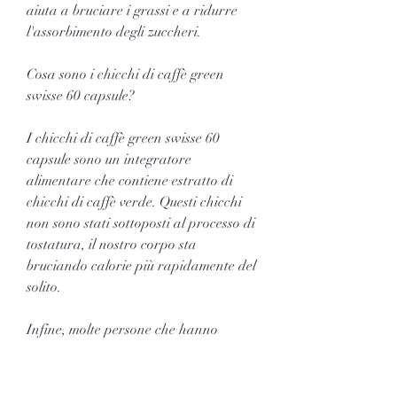
aiuta a bruciare i grassi e a ridurre 
l'assorbimento degli zuccheri.
Cosa sono i chicchi di caffè green 
swisse 60 capsule?
I chicchi di caffè green swisse 60 
capsule sono un integratore 
alimentare che contiene estratto di 
chicchi di caffè verde. Questi chicchi 
non sono stati sottoposti al processo di 
tostatura, il nostro corpo sta 
bruciando calorie più rapidamente del 
solito.
Infine, molte persone che hanno 
utilizzato i chicchi di caffè green 
swisse 60 capsule hanno riportato di 
sentirsi più energiche e di avere una 