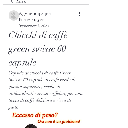
Back
Администрация
Рекомендует
September 7, 2023
Chicchi di caffè 
green swisse 60 
capsule
Capsule di chicchi di caffè Green 
Swisse: 60 capsule di caffè verde di 
qualità superiore, ricche di 
antiossidanti e senza caffeina, per una 
tazza di caffè deliziosa e ricca di 
gusto.