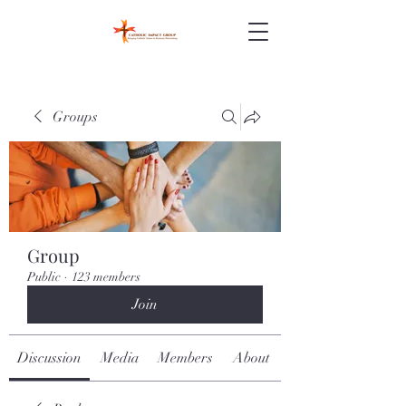
Groups
Group
Public
·
123 members
Join
Discussion
Media
Members
About