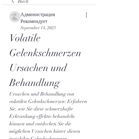
Back
Администрация
Рекомендует
September 14, 2023
Volatile 
Gelenkschmerzen 
Ursachen und 
Behandlung
Ursachen und Behandlung von 
volatilen Gelenkschmerzen: Erfahren 
Sie, wie Sie diese schmerzhafte 
Erkrankung effektiv behandeln 
können und entdecken Sie die 
möglichen Ursachen hinter diesen 
instabilen Gelenkschmerzen.