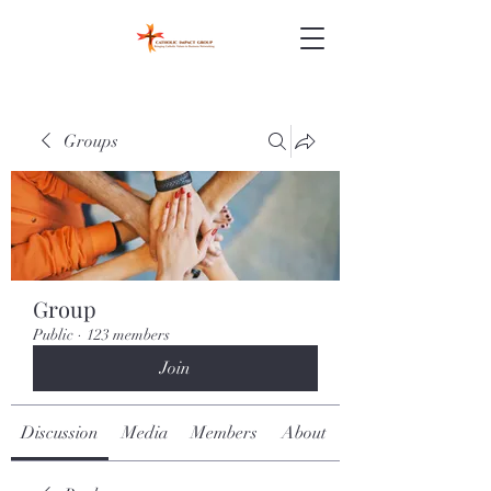
Groups
Group
Public
·
123 members
Join
Discussion
Media
Members
About