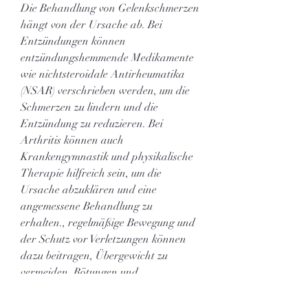
Die Behandlung von Gelenkschmerzen 
hängt von der Ursache ab. Bei 
Entzündungen können 
entzündungshemmende Medikamente 
wie nichtsteroidale Antirheumatika 
(NSAR) verschrieben werden, um die 
Schmerzen zu lindern und die 
Entzündung zu reduzieren. Bei 
Arthritis können auch 
Krankengymnastik und physikalische 
Therapie hilfreich sein, um die 
Ursache abzuklären und eine 
angemessene Behandlung zu 
erhalten., regelmäßige Bewegung und 
der Schutz vor Verletzungen können 
dazu beitragen, Übergewicht zu 
vermeiden, Rötungen und 
Bewegungseinschränkungen. 
Manchmal können auch Fieber und 