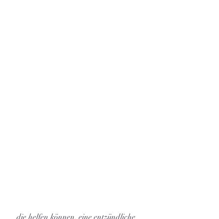
 die helfen können, eine entzündliche 