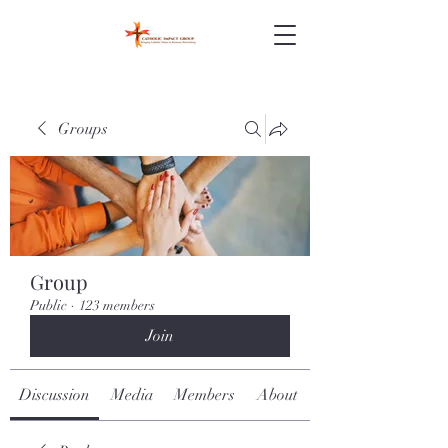
Groups
Group
Public
·
123 members
Join
Discussion
Media
Members
About