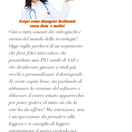
Ciao a tutti, amanti dei videogiochi e 
curiosi del mondo della tecnologia! 
Oggi voglio parlarvi di un argomento 
che farà felici tutti coloro che 
possiedono una PS3 sottile di 4.65 e 
che desiderano giocare a titoli più 
vecchi o personalizzati: il downgrade. 
Sì, avete capito bene, sto parlando di 
abbassare la versione del software e 
sbloccare il vostro amato apparecchio 
per poter godere di tutto ciò che la 
rete ha da offrire! Ma attenzione, non 
è un'operazione da prendere alla 
leggera e vi consiglio di leggere 
attentamente il nostro articolo per 