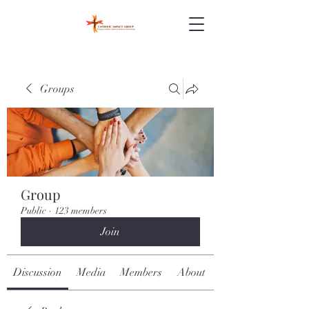
Groups
Group
Public
·
123 members
Join
Discussion
Media
Members
About