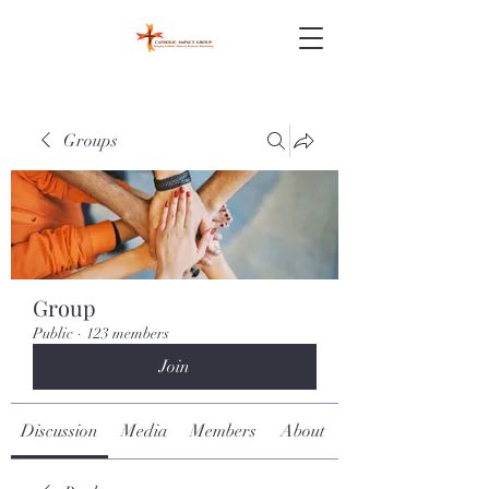
Groups
Group
Public
·
123 members
Join
Discussion
Media
Members
About