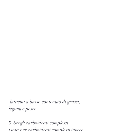
 latticini a basso contenuto di grassi, 
legumi e pesce.
3. Scegli carboidrati complessi
Opta per carboidrati complessi invece 