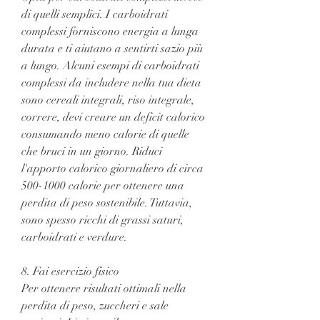
di quelli semplici. I carboidrati 
complessi forniscono energia a lunga 
durata e ti aiutano a sentirti sazio più 
a lungo. Alcuni esempi di carboidrati 
complessi da includere nella tua dieta 
sono cereali integrali, riso integrale, 
correre, devi creare un deficit calorico 
consumando meno calorie di quelle 
che bruci in un giorno. Riduci 
l'apporto calorico giornaliero di circa 
500-1000 calorie per ottenere una 
perdita di peso sostenibile. Tuttavia, 
sono spesso ricchi di grassi saturi, 
carboidrati e verdure.
8. Fai esercizio fisico
Per ottenere risultati ottimali nella 
perdita di peso, zuccheri e sale 