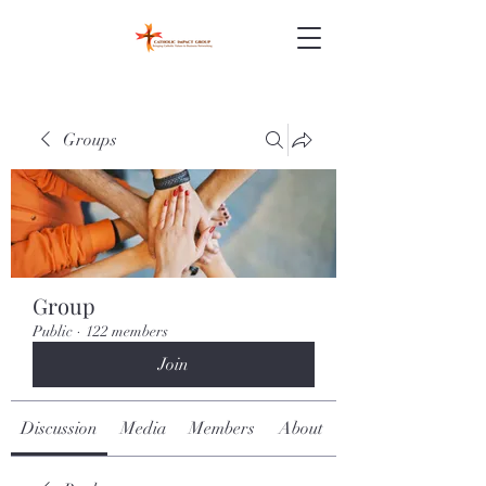
Groups
Group
Public
·
122 members
Join
Discussion
Media
Members
About