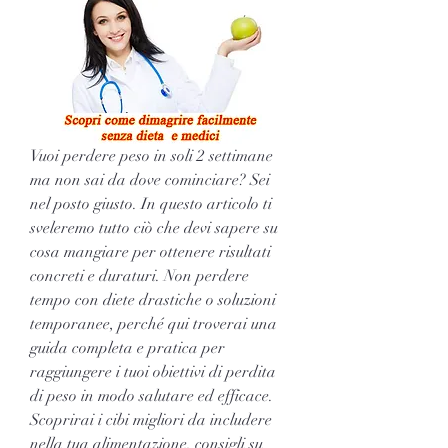
Vuoi perdere peso in soli 2 settimane 
ma non sai da dove cominciare? Sei 
nel posto giusto. In questo articolo ti 
sveleremo tutto ciò che devi sapere su 
cosa mangiare per ottenere risultati 
concreti e duraturi. Non perdere 
tempo con diete drastiche o soluzioni 
temporanee, perché qui troverai una 
guida completa e pratica per 
raggiungere i tuoi obiettivi di perdita 
di peso in modo salutare ed efficace. 
Scoprirai i cibi migliori da includere 
nella tua alimentazione, consigli su 