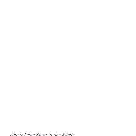
 eine beliebte Zutat in der Küche, 