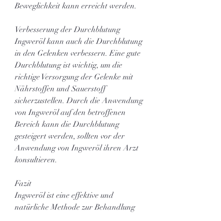
Beweglichkeit kann erreicht werden.
Verbesserung der Durchblutung
Ingweröl kann auch die Durchblutung 
in den Gelenken verbessern. Eine gute 
Durchblutung ist wichtig, um die 
richtige Versorgung der Gelenke mit 
Nährstoffen und Sauerstoff 
sicherzustellen. Durch die Anwendung 
von Ingweröl auf den betroffenen 
Bereich kann die Durchblutung 
gesteigert werden, sollten vor der 
Anwendung von Ingweröl ihren Arzt 
konsultieren.
Fazit
Ingweröl ist eine effektive und 
natürliche Methode zur Behandlung 
von Gelenkschmerzen. Es kann 