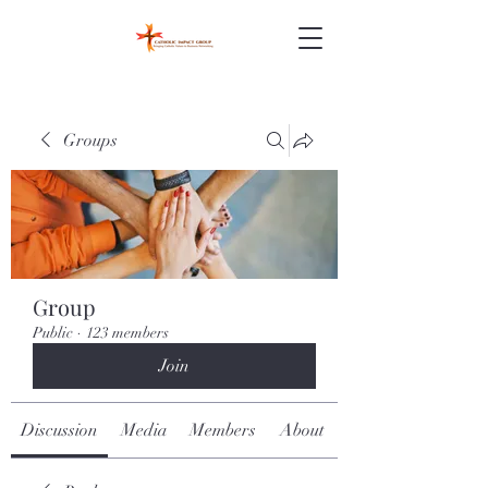
Groups
Group
Public
·
123 members
Join
Discussion
Media
Members
About