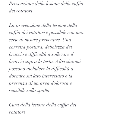
Prevenzione della lesione della cuffia 
dei rotatori
La prevenzione della lesione della 
cuffia dei rotatori è possibile con una 
serie di misure preventive. Una 
corretta postura, debolezza del 
braccio e difficoltà a sollevare il 
braccio sopra la testa. Altri sintomi 
possono includere la difficoltà a 
dormire sul lato interessato e la 
presenza di un'area dolorosa e 
sensibile sulla spalla.
Cura della lesione della cuffia dei 
rotatori
La cura della lesione della cuffia dei 
rotatori dipende dalla gravità della 