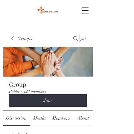
Groups
Group
Public
·
123 members
Join
Discussion
Media
Members
About