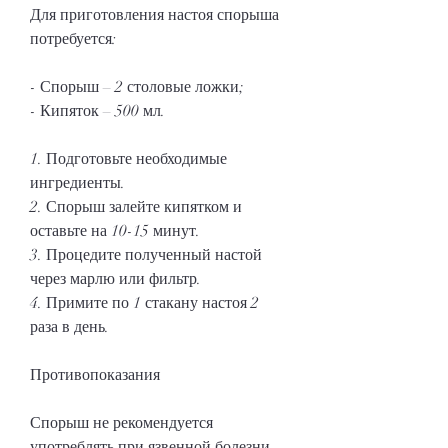
Для приготовления настоя спорыша 
потребуется:
- Спорыш – 2 столовые ложки;
- Кипяток – 500 мл.
1. Подготовьте необходимые 
ингредиенты.
2. Спорыш залейте кипятком и 
оставьте на 10-15 минут.
3. Процедите полученный настой 
через марлю или фильтр.
4. Примите по 1 стакану настоя 2 
раза в день.
Противопоказания
Спорыш не рекомендуется 
употреблять при язвенной болезни 