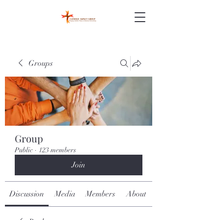
Groups
Group
Public
·
123 members
Join
Discussion
Media
Members
About