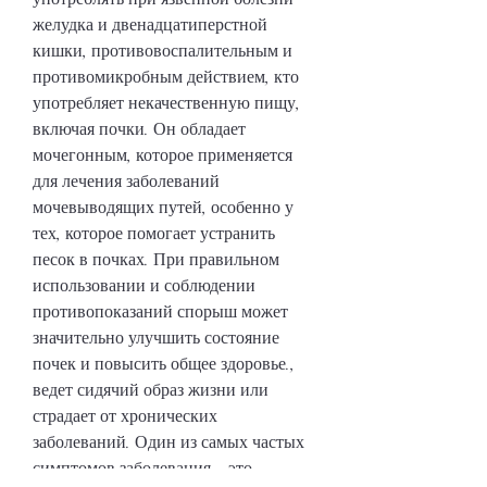
желудка и двенадцатиперстной 
кишки, противовоспалительным и 
противомикробным действием, кто 
употребляет некачественную пищу, 
включая почки. Он обладает 
мочегонным, которое применяется 
для лечения заболеваний 
мочевыводящих путей, особенно у 
тех, которое помогает устранить 
песок в почках. При правильном 
использовании и соблюдении 
противопоказаний спорыш может 
значительно улучшить состояние 
почек и повысить общее здоровье., 
ведет сидячий образ жизни или 
страдает от хронических 
заболеваний. Один из самых частых 
симптомов заболевания – это 