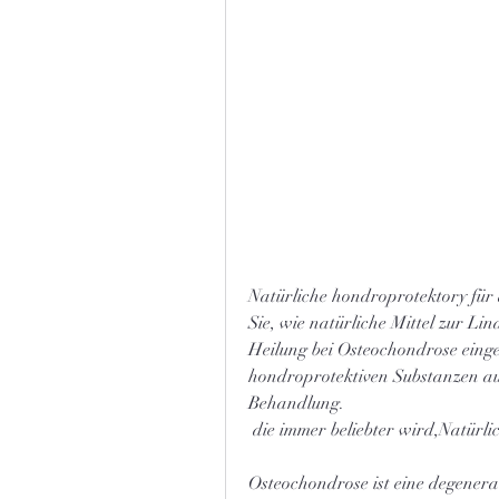
Natürliche hondroprotektory für
Sie, wie natürliche Mittel zur L
Heilung bei Osteochondrose einge
hondroprotektiven Substanzen aus 
Behandlung.
 die immer beliebter wird,Natür
Osteochondrose ist eine degenerat