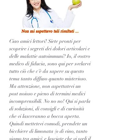
Ciao amici lettori! Siete pronti per 
scoprire i segreti dei dolori articolari e 
delle malattie autoimmuni? Io, il vostro 
medico di fiducia, sono qui per svelarvi 
tutto ciò che c'è da sapere su questo 
tema tanto diffuso quanto misterioso. 
Ma attenzione, non aspettatevi un 
post noioso e pieno di termini medici 
incomprensibili. No no no! Qui si parla 
di soluzioni, di consigli e di curiosità 
che vi lasceranno a bocca aperta. 
Quindi mettetevi comodi, prendete un 
bicchiere di limonata (o di vino, tanto 
siamo tra amici) e lasciate che vi sveli il 