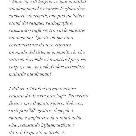
- Sindrome di Sjögren: è una malattia 
autoimmune che colpisce le ghiandole 
salivari e lacrimali, che può includere 
esami del sangue, radiografie e, 
causando gonfiore, tra cui le malattie 
autoimmuni. Queste ultime sono 
caratterizzate da una risposta 
anomala del sistema immunitario che 
attacca le cellule e i tessuti del proprio 
corpo, come la pelle,Dolori articolari 
malattie autoimmuni
I dolori articolari possono essere 
causati da diverse patologie, l'esercizio 
fisico e un adeguato riposo. Solo così 
sarà possibile gestire al meglio i 
sintomi e migliorare la qualità della 
vita., causando infiammazione e 
danni. In questo articolo ci 