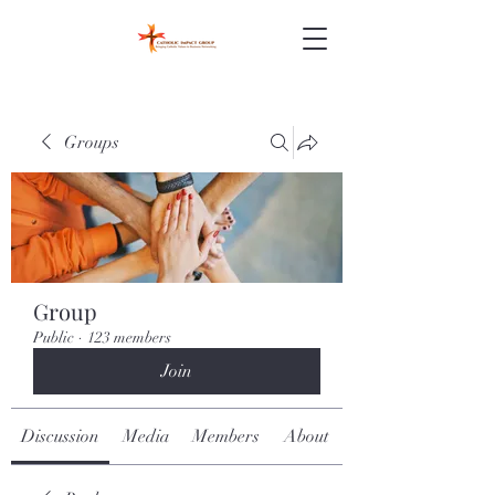
Groups
Group
Public
·
123 members
Join
Discussion
Media
Members
About