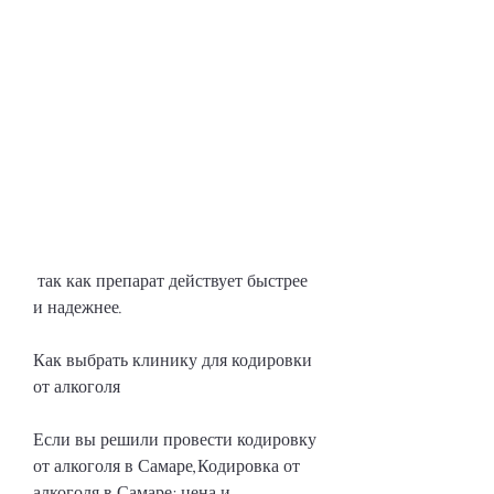
 так как препарат действует быстрее 
и надежнее.
Как выбрать клинику для кодировки 
от алкоголя
Если вы решили провести кодировку 
от алкоголя в Самаре,Кодировка от 
алкоголя в Самаре: цена и 