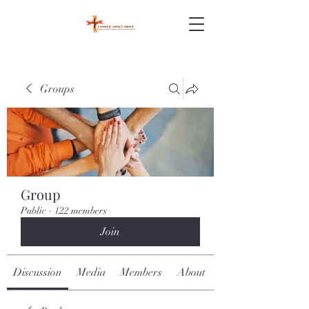
Groups
Group
Public
·
122 members
Join
Discussion
Media
Members
About