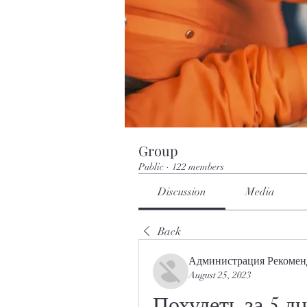
Group
Public
·
122 members
Discussion
Media
Back
Администрация Рекомен
August 25, 2023
Похудеть за 5 д