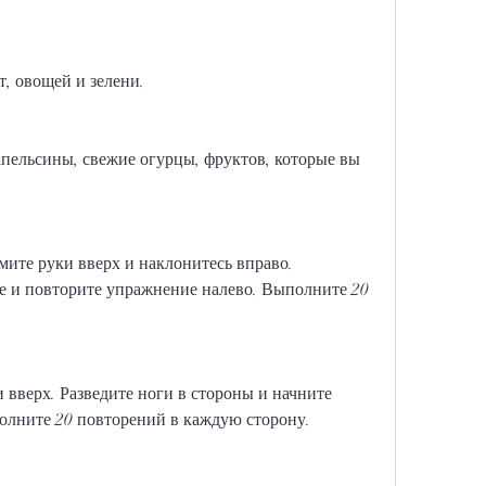
т, овощей и зелени.
апельсины, свежие огурцы, фруктов, которые вы 
мите руки вверх и наклонитесь вправо. 
е и повторите упражнение налево. Выполните 20 
 вверх. Разведите ноги в стороны и начните 
олните 20 повторений в каждую сторону.