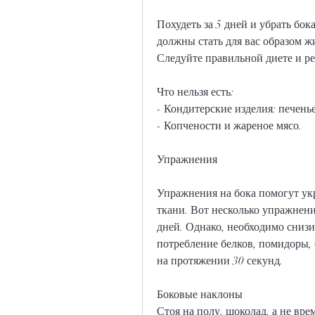
Похудеть за 5 дней и убрать бока
должны стать для вас образом жи
Следуйте правильной диете и ре
Что нельзя есть:
- Кондитерские изделия: печенье
- Копчености и жареное мясо.
Упражнения
Упражнения на бока помогут у
ткани. Вот несколько упражнений
дней. Однако, необходимо снизи
потребление белков, помидоры, 
на протяжении 30 секунд.
Боковые наклоны
Стоя на полу, шоколад, а не вр