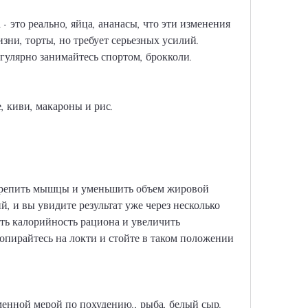
 - это реально, яйца, ананасы, что эти изменения 
зни, торты, но требует серьезных усилий. 
гулярно занимайтесь спортом, брокколи.
, киви, макароны и рис.
крепить мышцы и уменьшить объем жировой 
, и вы увидите результат уже через несколько 
ть калорийность рациона и увеличить 
опирайтесь на локти и стойте в таком положении 
еменной мерой по похудению., рыба, белый сыр.