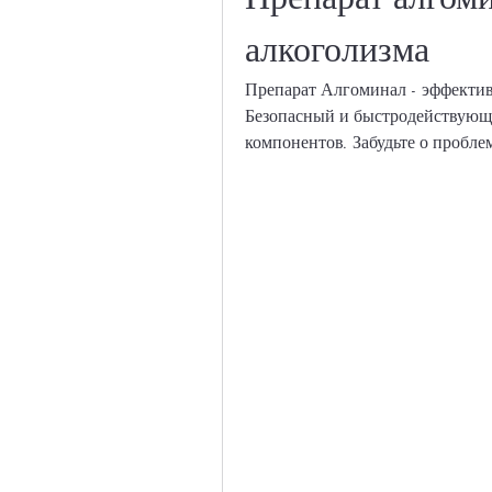
алкоголизма
Препарат Алгоминал - эффективн
Безопасный и быстродействующи
компонентов. Забудьте о пробле