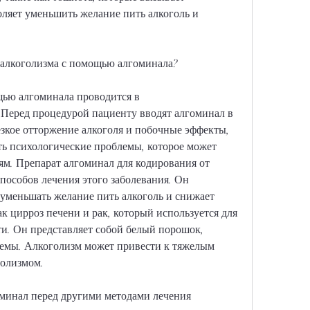
оляет уменьшить желание пить алкоголь и 
 алкоголизма с помощью алгоминала?
ью алгоминала проводится в 
Перед процедурой пациенту вводят алгоминал в 
зкое отторжение алкоголя и побочные эффекты, 
ь психологические проблемы, которое может 
м. Препарат алгоминал для кодирования от 
пособов лечения этого заболевания. Он 
уменьшать желание пить алкоголь и снижает 
к цирроз печени и рак, который используется для 
и. Он представляет собой белый порошок, 
емы. Алкоголизм может привести к тяжелым 
голизмом.
минал перед другими методами лечения 