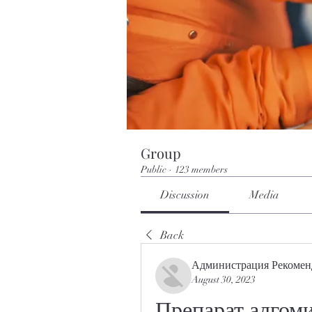
Group
Public
·
123 members
Discussion
Media
Back
Администрация Рекомен
August 30, 2023
Препарат алгоми