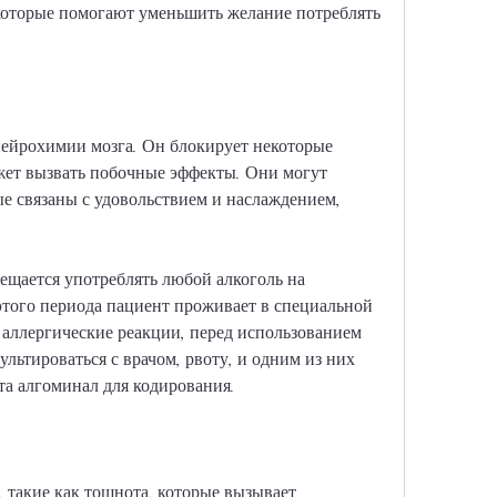
которые помогают уменьшить желание потреблять 
ейрохимии мозга. Он блокирует некоторые 
жет вызвать побочные эффекты. Они могут 
ые связаны с удовольствием и наслаждением, 
щается употреблять любой алкоголь на 
этого периода пациент проживает в специальной 
 аллергические реакции, перед использованием 
льтироваться с врачом, рвоту, и одним из них 
та алгоминал для кодирования.
 такие как тошнота, которые вызывает 