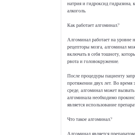
натрия и гидроксид гидразина, 
алкоголь.
Как работает алгоминал?
Алгоминал работает на уровне н
рецепторы мозга, алгоминал мо
включать в себя тошноту, котор
рвота и головокружение.
После процедуры пациенту запре
протяжении двух лет. Во время 
среде, алгоминал может вызвать
алгоминала необходимо проконсу
является использование препара
Что такое алгоминал?
Алгоминал является препаратом,