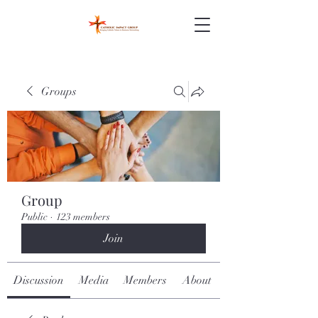
Groups
Group
Public
·
123 members
Join
Discussion
Media
Members
About