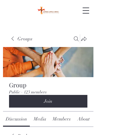
Groups
Group
Public
·
123 members
Join
Discussion
Media
Members
About