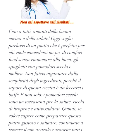
Ciao a tutti, amanti della buona 
cucina e della salute! Oggi voglio 
parlarvi di un piatto che è perfetto per 
chi vuole concedersi un po' di comfort 
food senza rinunciare alla linea: gli 
spaghetti con pomodori secchi e 
mollica. Non fatevi ingannare dalla 
semplicità degli ingredienti, perché il 
sapore di questa ricetta è da leccarsi i 
baffi! E non solo: i pomodori secchi 
sono un toccasana per la salute, ricchi 
di licopene e antiossidanti. Quindi, se 
volete sapere come preparare questo 
piatto gustoso e salutare, continuate a 
leggere il mio articolo e scoprite tutti i 