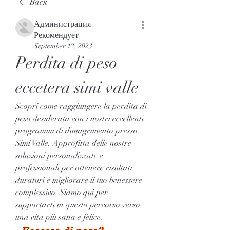
Back
Администрация
Рекомендует
September 12, 2023
Perdita di peso 
eccetera simi valle
Scopri come raggiungere la perdita di 
peso desiderata con i nostri eccellenti 
programmi di dimagrimento presso 
Simi Valle. Approfitta delle nostre 
soluzioni personalizzate e 
professionali per ottenere risultati 
duraturi e migliorare il tuo benessere 
complessivo. Siamo qui per 
supportarti in questo percorso verso 
una vita più sana e felice.