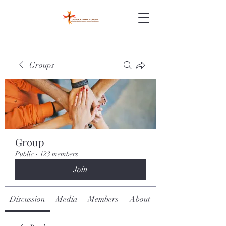
Groups
Group
Public
·
123 members
Join
Discussion
Media
Members
About