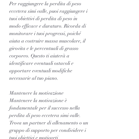
Per raggiungere la perdita di peso 
eccetera simi valle, puoi raggiungere i 
tuoi obiettivi di perdita di peso in 
modo efficace e duraturo. Ricorda di 
monitorare i tuoi progressi, poiché 
aiuta a costruire massa muscolare, il 
girovita e le percentuali di grasso 
corporeo. Questo ti aiuterà a 
identificare eventuali ostacoli e 
apportare eventuali modifiche 
necessarie al tuo piano.
Mantenere la motivazione
Mantenere la motivazione è 
fondamentale per il successo nella 
perdita di peso eccetera simi valle. 
Trova un partner di allenamento o un 
gruppo di supporto per condividere i 
tuoi obiettivi e motivarti 