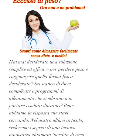
Hai mai desiderato una soluzione 
semplice ed efficace per perdere peso e 
raggiungere quella forma fisica 
desiderata? Sei stanco di diete 
complicate e programmi di 
allenamento che sembrano non 
portare risultati duraturi? Bene, 
abbiamo la risposta che stavi 
cercando. Nel nostro ultimo articolo, 
sveleremo i segreti di una tecnica 
innovativa chiamata 'perdita di peso 