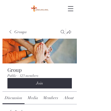
Groups
Group
Public
·
123 members
Join
Discussion
Media
Members
About