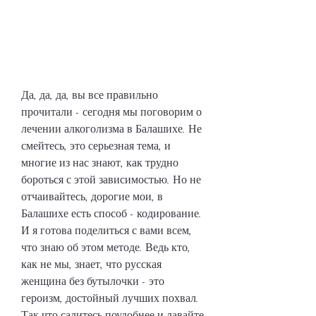
Да, да, да, вы все правильно 
прочитали - сегодня мы поговорим о 
лечении алкоголизма в Балашихе. Не 
смейтесь, это серьезная тема, и 
многие из нас знают, как трудно 
бороться с этой зависимостью. Но не 
отчаивайтесь, дорогие мои, в 
Балашихе есть способ - кодирование. 
И я готова поделиться с вами всем, 
что знаю об этом методе. Ведь кто, 
как не мы, знает, что русская 
женщина без бутылочки - это 
героизм, достойный лучших похвал. 
Так что садитесь поудобнее и давайте 