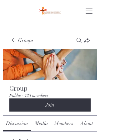
Groups
Group
Public
·
123 members
Join
Discussion
Media
Members
About