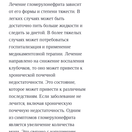
Лечение гломерулонефрита зависит 
от его формы и степени тяжести. В 
легких случаях может быть 
достаточно пить больше жидкости и 
следить за диетой. В более тяжелых 
случаях может потребоваться 
госпитализация и применение 
медикаментозной терапии. Лечение 
направлено на снижение воспаления 
клубочков, то оно может привести к 
хронической почечной 
недостаточности. Это состояние, 
которое может привести к различным 
последствиям. Если заболевание не 
лечится, включая хроническую 
почечную недостаточность. Одним 
из симптомов гломерулонефрита 
является увеличение количества 
мочи. Это связано с нарушением 