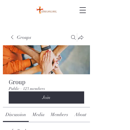
Groups
Group
Public
·
123 members
Join
Discussion
Media
Members
About