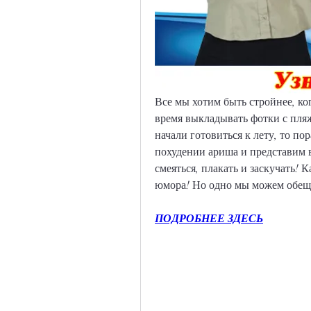
Все мы хотим быть стройнее, ко
время выкладывать фотки с пляжа
начали готовиться к лету, то по
похудении ариша и представим ва
смеяться, плакать и заскучать! К
юмора! Но одно мы можем обещат
ПОДРОБНЕЕ ЗДЕСЬ