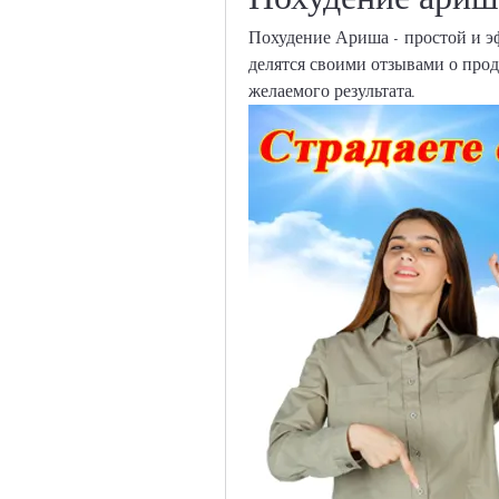
Похудение Ариша - простой и э
делятся своими отзывами о прод
желаемого результата.