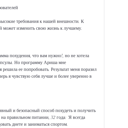
зователей
ысокие требования к нашей внешности. К 
й может изменить свою жизнь к лучшему.
ма похудения, что вам нужно!, но не хотела 
апсулы. Но программу Ариша мне 
 решила ее попробовать. Результат меня поразил 
еперь я чувствую себя лучше и более уверенно в 
вный и безопасный способ похудеть и получить 
на правильном питании, 32 года: 'Я всегда 
овать диете и заниматься спортом.