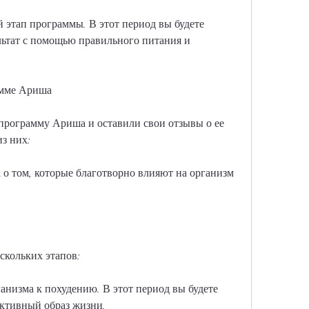
 этап программы. В этот период вы будете 
ьтат с помощью правильного питания и 
амме Ариша
рограмму Ариша и оставили свои отзывы о ее 
з них:
ла о том, которые благотворно влияют на организм 
скольких этапов:
анизма к похудению. В этот период вы будете 
активный образ жизни.