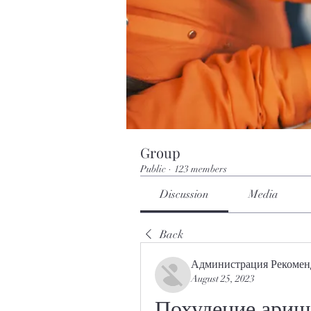
Group
Public
·
123 members
Discussion
Media
Back
Администрация Рекомен
August 25, 2023
Похудение ариш