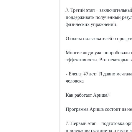
3. Третий этап – заключительный
поддерживать полученный резул
физических упражнений.
Отзывы пользователей о прогр
Многие люди уже попробовали п
эффективности. Вот некоторые и
- Елена, 40 лет: 'Я давно мечта
человека.
Как работает Ариша?
Программа Ариша состоит из не
1. Первый этап – подготовка орг
придерживаться диеты и вести 