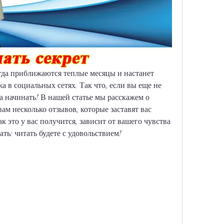
гда приближаются теплые месяцы и настанет 
 в социальных сетях. Так что, если вы еще не 
ра начинать! В нашей статье мы расскажем о 
м несколько отзывов, которые заставят вас 
ак это у вас получится, зависит от вашего чувства 
ь: читать будете с удовольствием!