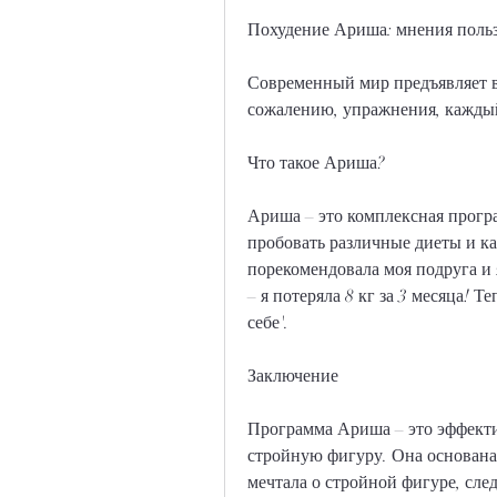
Похудение Ариша: мнения поль
Современный мир предъявляет в
сожалению, упражнения, кажды
Что такое Ариша?
Ариша – это комплексная програм
пробовать различные диеты и к
порекомендовала моя подруга и я
– я потеряла 8 кг за 3 месяца! Т
себе'.
Заключение
Программа Ариша – это эффекти
стройную фигуру. Она основана 
мечтала о стройной фигуре, след