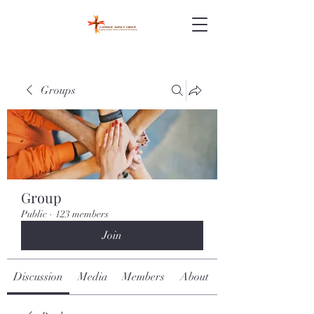
Groups
Group
Public
·
123 members
Join
Discussion
Media
Members
About