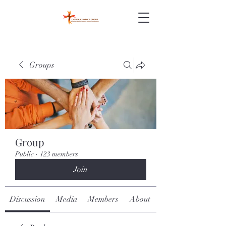
Groups
Group
Public
·
123 members
Join
Discussion
Media
Members
About