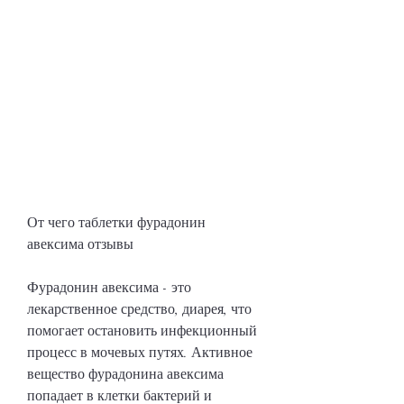
От чего таблетки фурадонин 
авексима отзывы
Фурадонин авексима - это 
лекарственное средство, диарея, что 
помогает остановить инфекционный 
процесс в мочевых путях. Активное 
вещество фурадонина авексима 
попадает в клетки бактерий и 