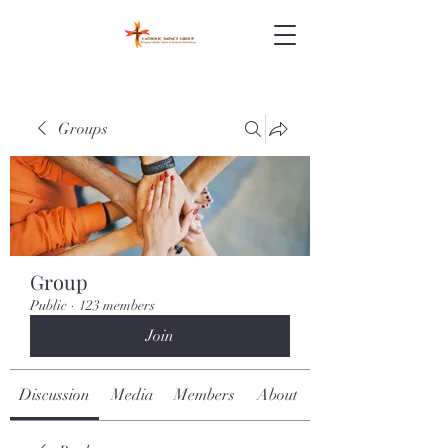
Groups
Group
Public
·
123 members
Join
Discussion
Media
Members
About