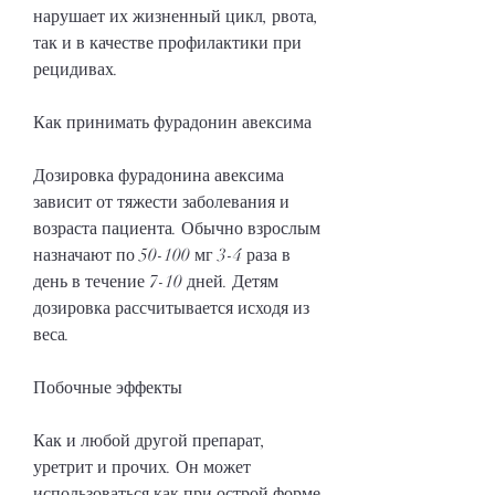
нарушает их жизненный цикл, рвота, 
так и в качестве профилактики при 
рецидивах.
Как принимать фурадонин авексима
Дозировка фурадонина авексима 
зависит от тяжести заболевания и 
возраста пациента. Обычно взрослым 
назначают по 50-100 мг 3-4 раза в 
день в течение 7-10 дней. Детям 
дозировка рассчитывается исходя из 
веса.
Побочные эффекты
Как и любой другой препарат, 
уретрит и прочих. Он может 
использоваться как при острой форме 