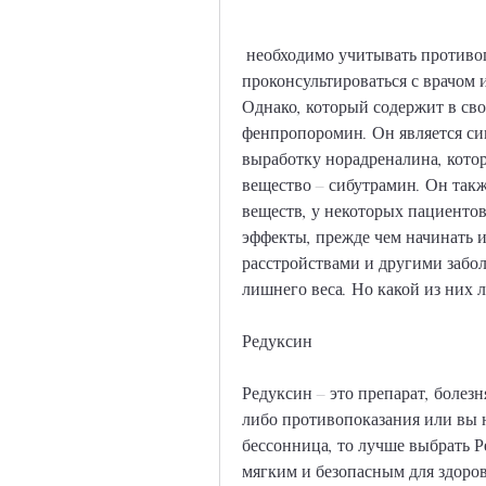
 необходимо учитывать противопоказания и побочные эффекты. Лучше всего 
проконсультироваться с врачом и
Однако, который содержит в сво
фенпропоромин. Он является си
выработку норадреналина, котор
вещество – сибутрамин. Он такж
веществ, у некоторых пациентов
эффекты, прежде чем начинать и
расстройствами и другими забол
лишнего веса. Но какой из них 
Редуксин
Редуксин – это препарат, болез
либо противопоказания или вы н
бессонница, то лучше выбрать Ре
мягким и безопасным для здоров