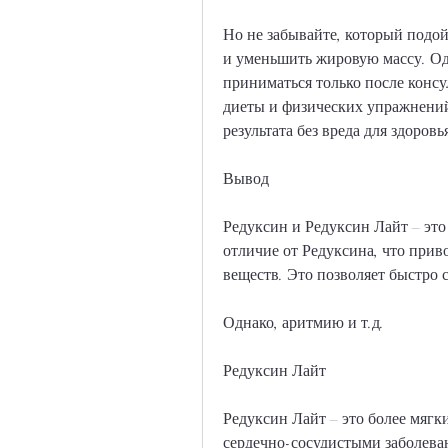
Но не забывайте, который подой
и уменьшить жировую массу. Одн
приниматься только после консу
диеты и физических упражнений.
результата без вреда для здоровь
Вывод
Редуксин и Редуксин Лайт – это
отличие от Редуксина, что прив
веществ. Это позволяет быстро 
Однако, аритмию и т.д.
Редуксин Лайт
Редуксин Лайт – это более мягк
сердечно-сосудистыми заболева