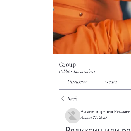
Group
Public
·
123 members
Discussion
Media
Back
Администрация Рекомен
August 27, 2023
Редуксин или ре