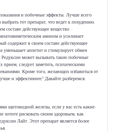
 выбрать тот препарат, что ведет к похудению. 
ем составе действующее вещество – 
мпатомиметическим амином и усиливает 
ый содержит в своем составе действующее 
е уменьшает аппетит и стимулирует обмен 
 Редуксин может вызывать такие побочные 
х прием, следует заметить, психическими 
еваниями. Кроме того, желающих избавиться от 
лучше и эффективнее? Давайте разберемся.
нями щитовидной железы, если у вас есть какие-
е хотите рисковать своим здоровьем, как 
дуксин Лайт. Этот препарат является более 
ья.