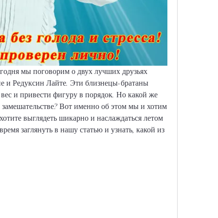
егодня мы поговорим о двух лучших друзьях 
е и Редуксин Лайте. Эти близнецы-братаны 
ес и привести фигуру в порядок. Но какой же 
м замешательстве? Вот именно об этом мы и хотим 
хотите выглядеть шикарно и наслаждаться летом 
время заглянуть в нашу статью и узнать, какой из 