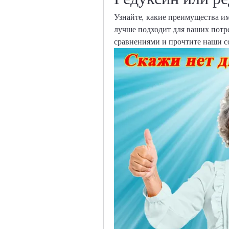
Узнайте, какие преимущества им
лучше подходит для ваших потр
сравнениями и прочтите наши с