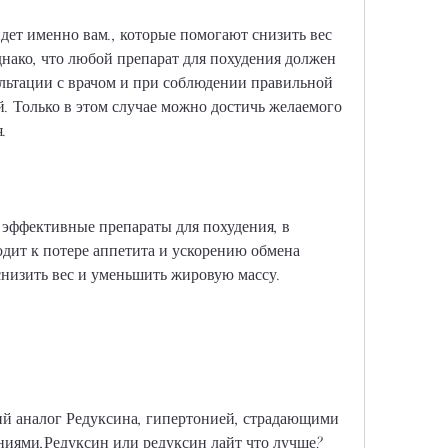
дет именно вам., которые помогают снизить вес 
ако, что любой препарат для похудения должен 
льтации с врачом и при соблюдении правильной 
 Только в этом случае можно достичь желаемого 
я.
 эффективные препараты для похудения, в 
одит к потере аппетита и ускорению обмена 
снизить вес и уменьшить жировую массу.
ий аналог Редуксина, гипертонией, страдающими 
ниями,Редуксин или редуксин лайт что лучше?