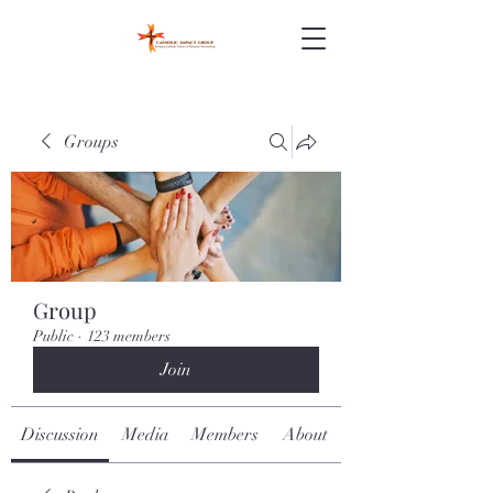
Groups
Group
Public
·
123 members
Join
Discussion
Media
Members
About