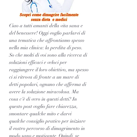
Ciao a tutti amanti della vita sana e 
del benessere! Oggi voglio parlarvi di 
una tematica che affrontiamo spesso 
nella mia clinica: la perdita di peso. 
So che molti di voi sono alla ricerca di 
soluzioni efficaci e veloci per 
raggiungere il loro obiettivo, ma spesso 
ci si ritrova di fronte a un mare di 
detti popolari, ognuno che afferma di 
avere la soluzione miracolosa. Ma 
cosa c'è di vero in questi detti? In 
questo post voglio fare chiarezza, 
smontare qualche mito e darvi 
qualche consiglio pratico per iniziare 
il vostro percorso di dimagrimento in 
modo sano e motivante. Quindi, se 