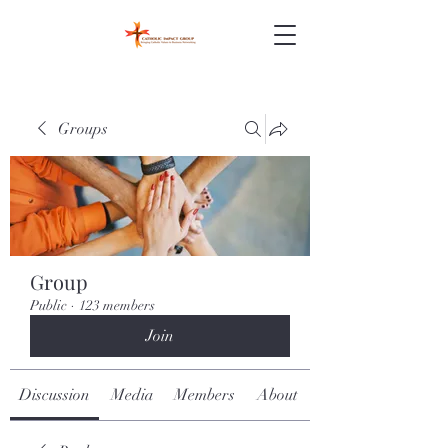
Groups
Group
Public
·
123 members
Join
Discussion
Media
Members
About