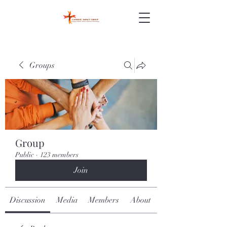
Groups
Group
Public
·
123 members
Join
Discussion
Media
Members
About