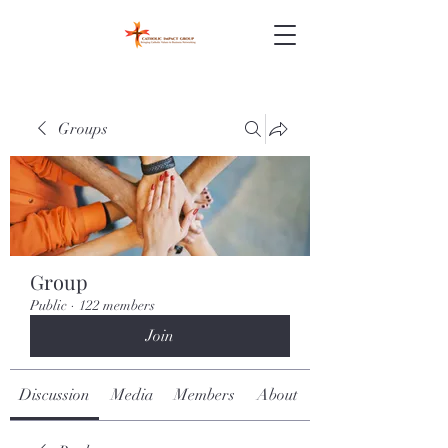
Groups
Group
Public
·
122 members
Join
Discussion
Media
Members
About