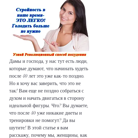
Дамы и господа, у нас тут есть люди, 
которые думают, что начинать худеть 
после 40 лет это уже как-то поздно. 
Но я хочу вас заверить, что это не 
так! Вам еще не поздно собраться с 
духом и начать двигаться в сторону 
идеальной фигуры. Что? Вы думаете, 
что после 40 уже никакие диеты и 
тренировки не помогут? Да вы 
шутите! В этой статье я вам 
расскажу, почему мы, женщины, как 