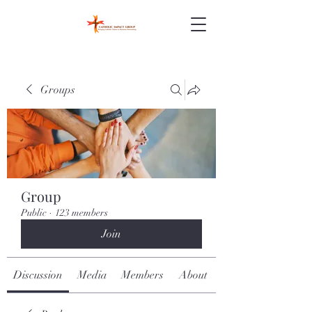
Groups
Group
Public
·
123 members
Join
Discussion
Media
Members
About