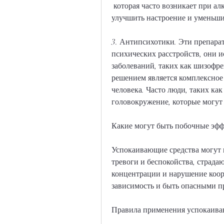
 которая часто возникает при алкогольной зависимости. Они могут помочь 
улучшить настроение и уменьши
3. Антипсихотики. Эти препарат
психических расстройств, они и
заболеваний, таких как шизофре
решением является комплексное 
человека. Часто люди, таких как
головокружение, которые могут
Какие могут быть побочные эф
Успокаивающие средства могут 
тревоги и беспокойства, страда
концентрации и нарушение коор
зависимость и быть опасными п
Правила применения успокаива