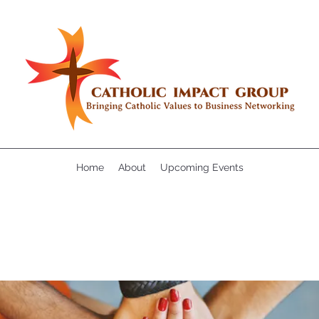
Home
About
Upcoming Events