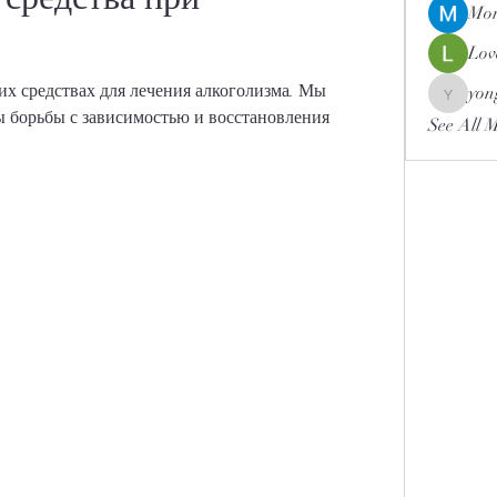
Mor
Lov
х средствах для лечения алкоголизма. Мы 
yon
yongdor
 борьбы с зависимостью и восстановления 
See All 