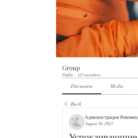
Group
Public
·
123 members
Discussion
Media
Back
Администрация Рекомен
August 30, 2023
Успокаивающие с