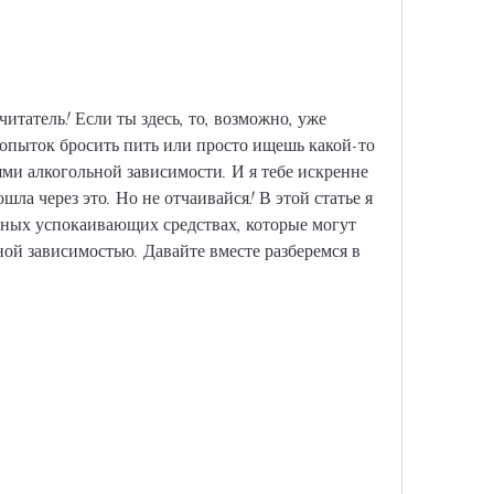
итатель! Если ты здесь, то, возможно, уже 
опыток бросить пить или просто ищешь какой-то 
ями алкогольной зависимости. И я тебе искренне 
шла через это. Но не отчаивайся! В этой статье я 
вных успокаивающих средствах, которые могут 
ной зависимостью. Давайте вместе разберемся в 