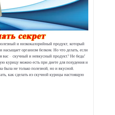
 полезный и низкокалорийный продукт, который 
 и насыщает организм белком. Но что делать, если 
я вас – скучный и невкусный продукт? Не беда! 
кую курицу можно есть при диете для похудения и 
на была не только полезной, но и вкусной. 
нать, как сделать из скучной курицы настоящую 