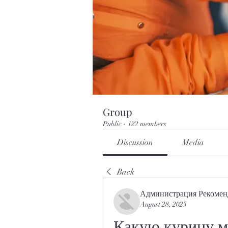
Group
Public
·
122 members
Discussion
Media
Back
Администрация Рекомен
August 28, 2023
Какую курицу мо