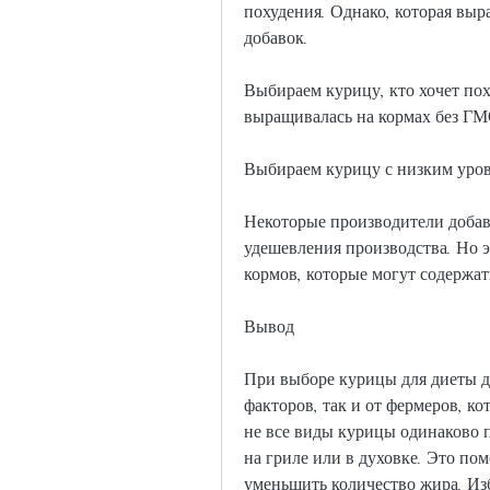
похудения. Однако, которая выр
добавок.
Выбираем курицу, кто хочет пох
выращивалась на кормах без ГМ
Выбираем курицу с низким уро
Некоторые производители добавл
удешевления производства. Но эт
кормов, которые могут содержат
Вывод
При выборе курицы для диеты д
факторов, так и от фермеров, к
не все виды курицы одинаково п
на гриле или в духовке. Это пом
уменьшить количество жира. Изб