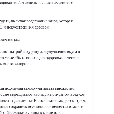
ащивалась без использования химических 
удеть, включая содержание жира, которая 
О и искусственных добавок.
внем натрия
яют натрий в курицу для улучшения вкуса и 
о может быть опасно для здоровья, качество 
ь много калорий.
ля похудения важно учитывать множество 
оторые выращивают курицу на открытом воздухе, 
олезны для диеты. В этой статье мы рассмотрим, 
ожет сохранить все полезные вещества в мясе и 
егайте жарки курицы в масле или с 