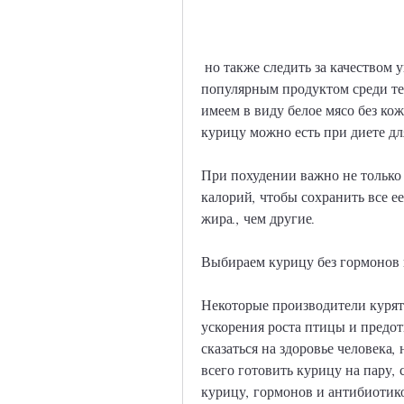
 но также следить за качеством употребляемой пищи. Курица является 
популярным продуктом среди те
имеем в виду белое мясо без ко
курицу можно есть при диете дл
При похудении важно не только
калорий, чтобы сохранить все е
жира., чем другие.
Выбираем курицу без гормонов 
Некоторые производители курят
ускорения роста птицы и предот
сказаться на здоровье человека,
всего готовить курицу на пару,
курицу, гормонов и антибиотико