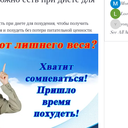
Mor
Lov
ть при диете для похудения, чтобы получить 
yon
yongdor
 и похудеть без потери питательной ценности.
See All 