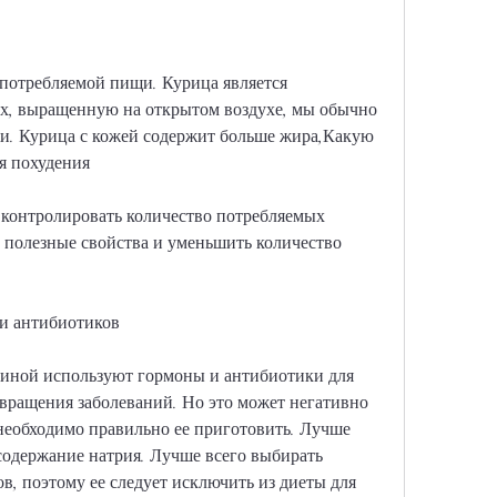
х, выращенную на открытом воздухе, мы обычно 
жи. Курица с кожей содержит больше жира,Какую 
я похудения
 контролировать количество потребляемых 
е полезные свойства и уменьшить количество 
и антибиотиков
иной используют гормоны и антибиотики для 
вращения заболеваний. Но это может негативно 
 необходимо правильно ее приготовить. Лучше 
 содержание натрия. Лучше всего выбирать 
в, поэтому ее следует исключить из диеты для 