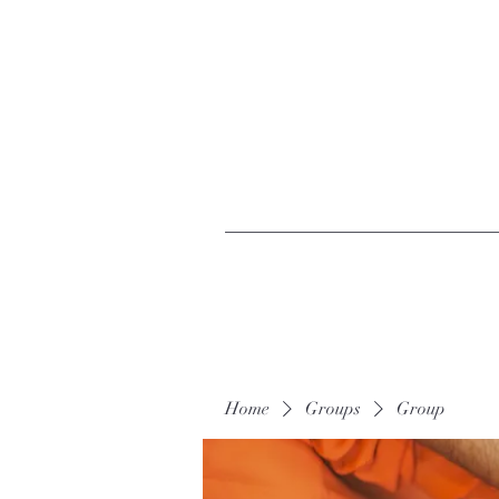
Home
Groups
Group