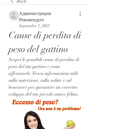
Back
Администрация
Рекомендует
September 7, 2023
Cause di perdita di 
peso del gattino
Scopri le possibili cause di perdita di 
peso del tuo gattino e come 
affrontarle. Trova informazioni utili 
sulla nutrizione, sulla salute e sul 
benessere per garantire un corretto 
sviluppo del tuo piccolo amico felino.