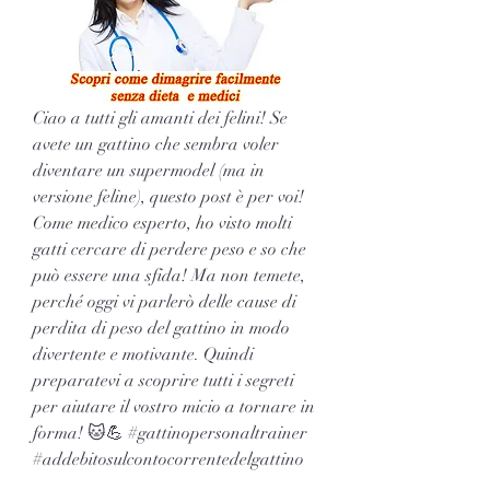
Ciao a tutti gli amanti dei felini! Se 
avete un gattino che sembra voler 
diventare un supermodel (ma in 
versione feline), questo post è per voi! 
Come medico esperto, ho visto molti 
gatti cercare di perdere peso e so che 
può essere una sfida! Ma non temete, 
perché oggi vi parlerò delle cause di 
perdita di peso del gattino in modo 
divertente e motivante. Quindi 
preparatevi a scoprire tutti i segreti 
per aiutare il vostro micio a tornare in 
forma! 🐱💪 #gattinopersonaltrainer 
#addebitosulcontocorrentedelgattino