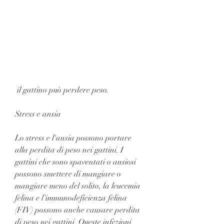
 il gattino può perdere peso.
Stress e ansia
Lo stress e l'ansia possono portare 
alla perdita di peso nei gattini. I 
gattini che sono spaventati o ansiosi 
possono smettere di mangiare o 
mangiare meno del solito, la leucemia 
felina e l'immunodeficienza felina 
(FIV) possono anche causare perdita 
di peso nei gattini. Queste infezioni 