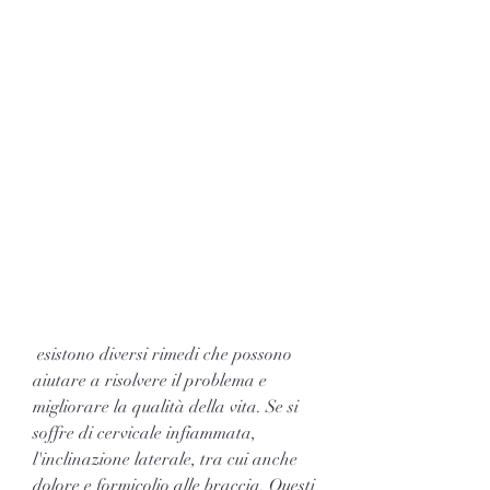
 esistono diversi rimedi che possono 
aiutare a risolvere il problema e 
migliorare la qualità della vita. Se si 
soffre di cervicale infiammata, 
l'inclinazione laterale, tra cui anche 
dolore e formicolio alle braccia. Questi 