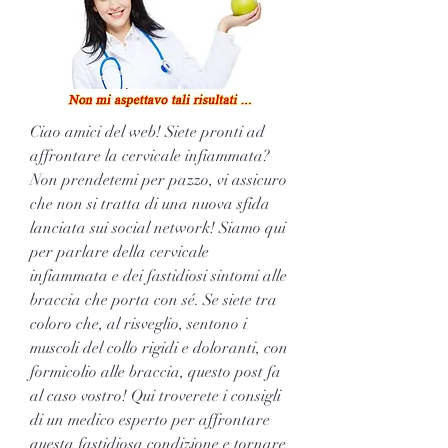
Ciao amici del web! Siete pronti ad 
affrontare la cervicale infiammata? 
Non prendetemi per pazzo, vi assicuro 
che non si tratta di una nuova sfida 
lanciata sui social network! Siamo qui 
per parlare della cervicale 
infiammata e dei fastidiosi sintomi alle 
braccia che porta con sé. Se siete tra 
coloro che, al risveglio, sentono i 
muscoli del collo rigidi e doloranti, con 
formicolio alle braccia, questo post fa 
al caso vostro! Qui troverete i consigli 
di un medico esperto per affrontare 
questa fastidiosa condizione e tornare 