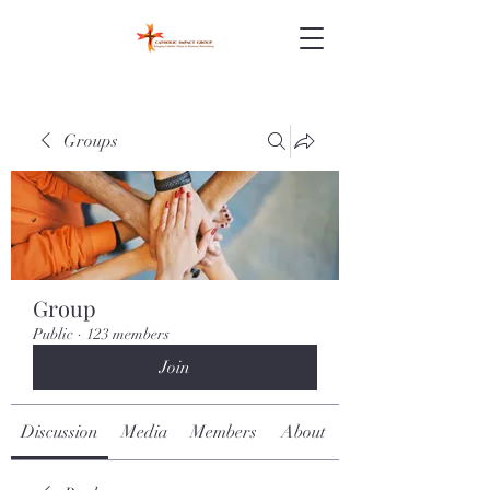
Groups
Group
Public
·
123 members
Join
Discussion
Media
Members
About